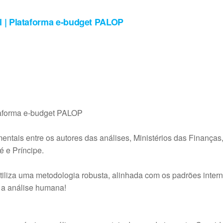
l | Plataforma e-budget PALOP
taforma e-budget PALOP
ntais entre os autores das análises, Ministérios das Finanças,
 e Príncipe.
iliza uma metodologia robusta, alinhada com os padrões inter
 a análise humana!