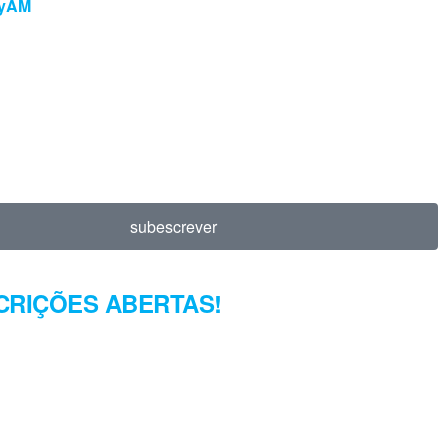
JyAM
subescrever
CRIÇÕES ABERTAS!