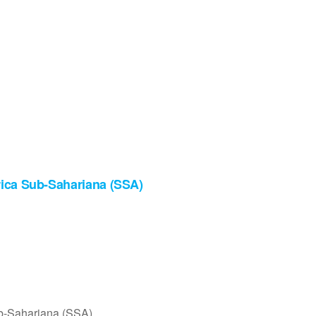
rica Sub-Sahariana (SSA)
ub-Sahariana (SSA)