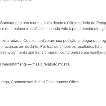
a Subsaariana não mudou muito desde a última rodada da Pesq
o que realmente está acontecendo vale a pena prestar atençã
s nesta rodada. Outros mantiveram sua posição, protegendo pr
ca e recursos em declínio. Por trás de ambos os resultados há u
e desenvolvimento que transformaram compromisso em resultado
 imediatamente — mas o relatório mostra.
oreign, Commonwealth and Development Office.