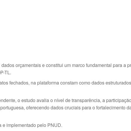
 e dados orçamentais e constitui um marco fundamental para a 
OP-TL.
matos fechados, na plataforma constam como dados estruturados 
dente, o estudo avalia o nível de transparência, a participaç
portuguesa, oferecendo dados cruciais para o fortalecimento da
ia e implementado pelo PNUD.