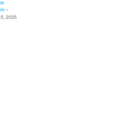
har
is »
 5, 2025