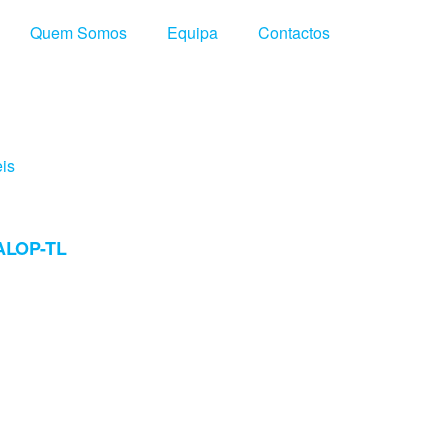
Quem Somos
Equipa
Contactos
eis
PALOP-TL