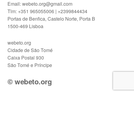
Email: webeto.org@gmail.com
Tlm: +351 965055006 | +2399844434
Portas de Benfica, Castelo Norte, Porta B
1500-469 Lisboa
webeto.org
Cidade de São Tomé
Caixa Postal 930
São Tomé e Príncipe
© webeto.org