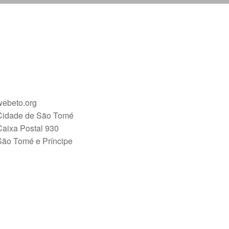
webeto.org
Cidade de São Tomé
Caixa Postal 930
São Tomé e Príncipe