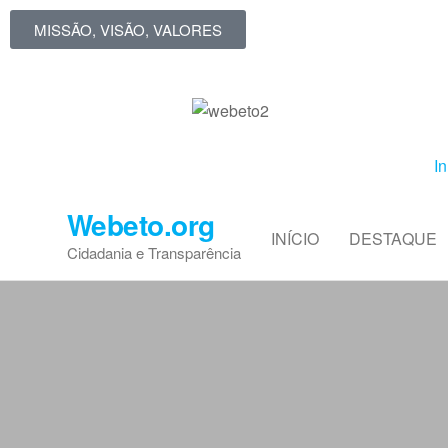
MISSÃO, VISÃO, VALORES
In
Webeto.org
INÍCIO
DESTAQUE
Cidadania e Transparência