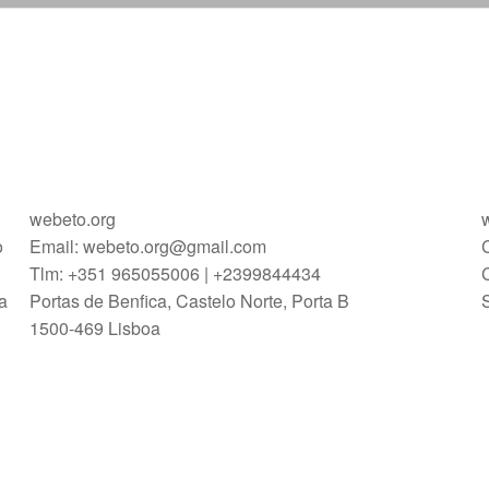
webeto.org
o
Email: webeto.org@gmail.com
Tlm: +351 965055006 | +2399844434
a
Portas de Benfica, Castelo Norte, Porta B
1500-469 Lisboa