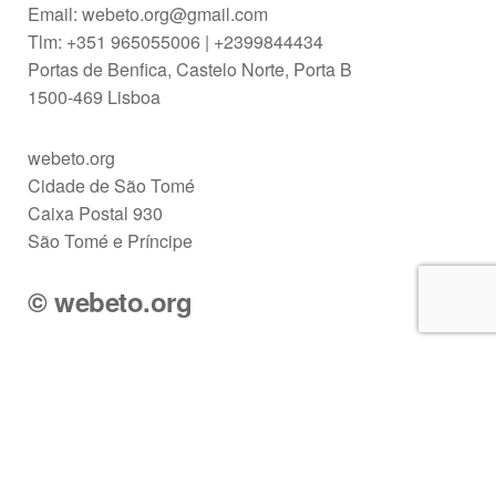
Email: webeto.org@gmail.com
Tlm: +351 965055006 | +2399844434
Portas de Benfica, Castelo Norte, Porta B
1500-469 Lisboa
webeto.org
Cidade de São Tomé
Caixa Postal 930
São Tomé e Príncipe
© webeto.org