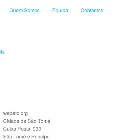
Quem Somos
Equipa
Contactos
eis
webeto.org
Cidade de São Tomé
Caixa Postal 930
São Tomé e Príncipe