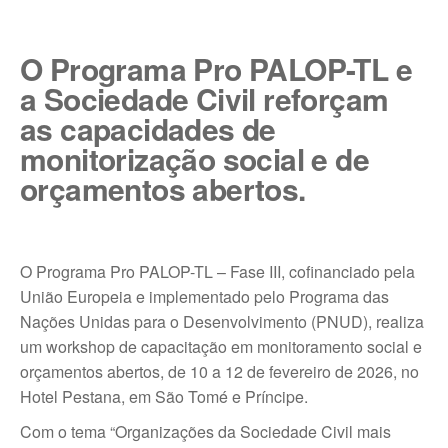
I
A
l
n
p
p
O Programa Pro PALOP-TL e
a Sociedade Civil reforçam
as capacidades de
monitorização social e de
orçamentos abertos.
O Programa Pro PALOP-TL – Fase III, cofinanciado pela
União Europeia e implementado pelo Programa das
Nações Unidas para o Desenvolvimento (PNUD), realiza
um workshop de capacitação em monitoramento social e
orçamentos abertos, de 10 a 12 de fevereiro de 2026, no
Hotel Pestana, em São Tomé e Príncipe.
Com o tema “Organizações da Sociedade Civil mais