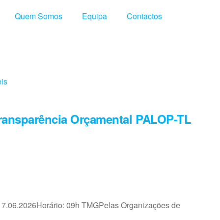
Quem Somos
Equipa
Contactos
eis
 Transparência Orçamental PALOP-TL
: 17.06.2026Horário: 09h TMGPelas Organizações de