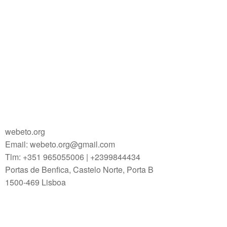
webeto.org
Email: webeto.org@gmail.com
Tlm: +351 965055006 | +2399844434
Portas de Benfica, Castelo Norte, Porta B
1500-469 Lisboa