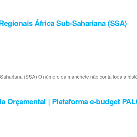
Regionais África Sub-Sahariana (SSA)
Sahariana (SSA) O número da manchete não conta toda a histó
ia Orçamental | Plataforma e-budget PA