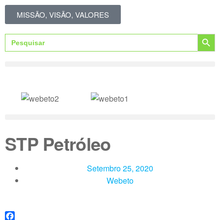
MISSÃO, VISÃO, VALORES
Search Button
Search
for:
STP Petróleo
Setembro 25, 2020
Webeto