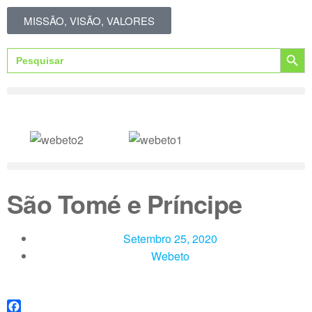
MISSÃO, VISÃO, VALORES
Search Button
Search
for:
São Tomé e Príncipe
Setembro 25, 2020
Webeto