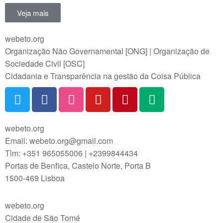
Veja mais
webeto.org
Organização Não Governamental [ONG] | Organização de
Sociedade Civil [OSC]
Cidadania e Transparência na gestão da Coisa Pública
webeto.org
Email: webeto.org@gmail.com
Tlm: +351 965055006 | +2399844434
Portas de Benfica, Castelo Norte, Porta B
1500-469 Lisboa
webeto.org
Cidade de São Tomé