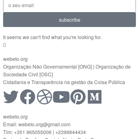
subscribe
It seems we can't find what you're looking for.
webeto.org
Organização Não Governamental [ONG] | Organização de
Sociedade Civil [OSC]
Cidadania e Transparência na gestão da Coisa Pública
webeto.org
Email: webeto.org@gmail.com
Tlm: +351 965055006 | +2399844434